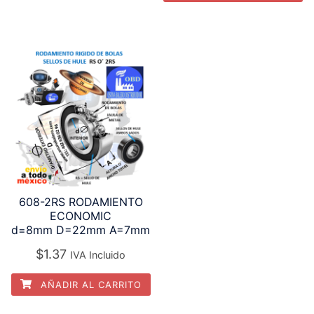
608-2RS RODAMIENTO
ECONOMIC
d=8mm D=22mm A=7mm
$
1.37
IVA Incluido
AÑADIR AL CARRITO