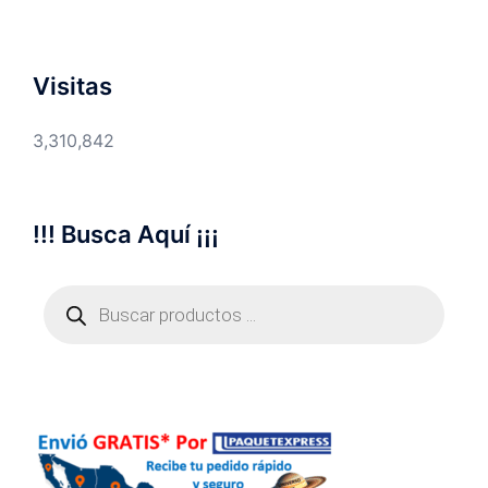
Visitas
3,310,842
!!! Busca Aquí ¡¡¡
Búsqueda
de
productos