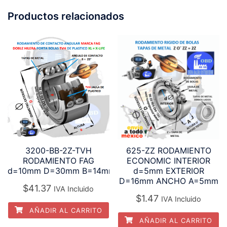
Productos relacionados
625-ZZ RODAMIENTO
3200-BB-2Z-TVH
ECONOMIC INTERIOR
RODAMIENTO FAG
d=5mm EXTERIOR
d=10mm D=30mm B=14mm
D=16mm ANCHO A=5mm
$
41.37
IVA Incluido
$
1.47
IVA Incluido
AÑADIR AL CARRITO
AÑADIR AL CARRITO