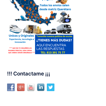
!!! Contactame ¡¡¡