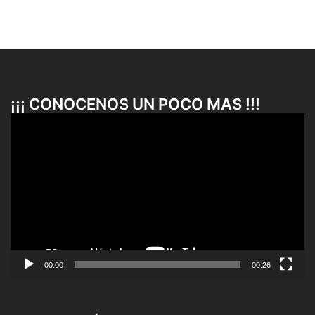
¡¡¡ CONOCENOS UN POCO MAS !!!
Reproductor
de
vídeo
00:00
00:26