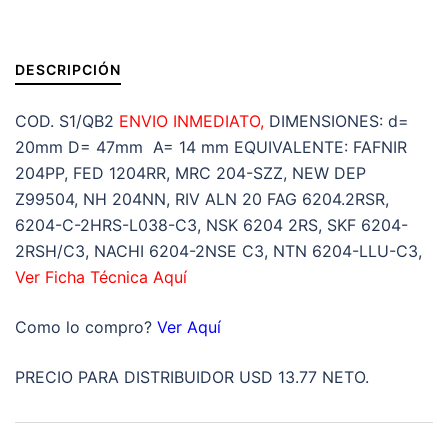
DESCRIPCIÓN
COD. S1/QB2
ENVIO INMEDIATO,
DIMENSIONES: d=
20mm D= 47mm A= 14 mm EQUIVALENTE: FAFNIR
204PP, FED 1204RR, MRC 204-SZZ, NEW DEP
Z99504, NH 204NN, RIV ALN 20 FAG 6204.2RSR,
6204-C-2HRS-L038-C3, NSK 6204 2RS, SKF 6204-
2RSH/C3, NACHI 6204-2NSE C3, NTN 6204-LLU-C3,
Ver Ficha Técnica Aquí
Como lo compro?
Ver Aquí
PRECIO PARA DISTRIBUIDOR USD 13.77 NETO.