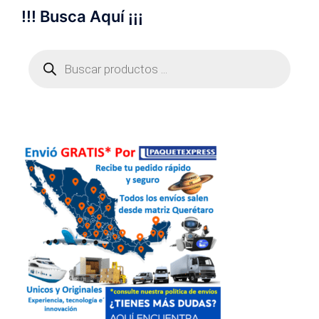
!!! Busca Aquí ¡¡¡
Búsqueda
de
productos