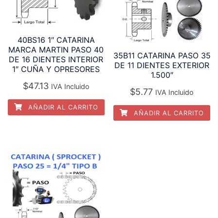
40BS16 1″ CATARINA
MARCA MARTIN PASO 40
35B11 CATARINA PASO 35
DE 16 DIENTES INTERIOR
DE 11 DIENTES EXTERIOR
1″ CUÑA Y OPRESORES
1.500″
$
47.13
IVA Incluido
$
5.77
IVA Incluido
AÑADIR AL CARRITO
AÑADIR AL CARRITO