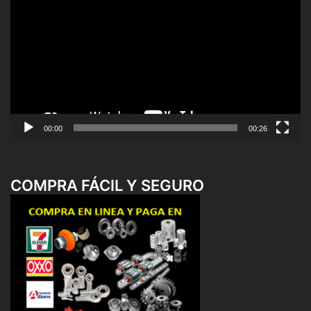
de
vídeo
00:00
00:26
COMPRA FÁCIL Y SEGURO