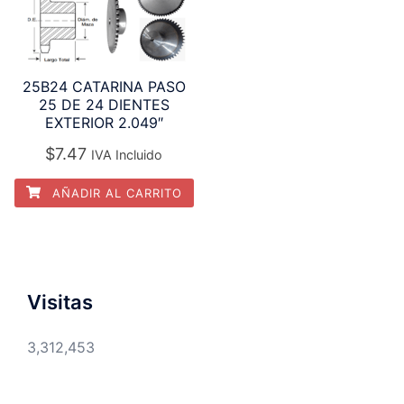
25B24 CATARINA PASO
25 DE 24 DIENTES
EXTERIOR 2.049″
$
7.47
IVA Incluido
AÑADIR AL CARRITO
Visitas
3,312,453