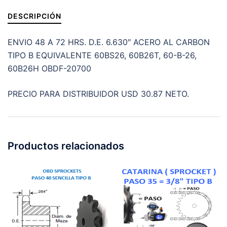
cantidad
DESCRIPCIÓN
ENVIO 48 A 72 HRS. D.E. 6.630″ ACERO AL CARBON
TIPO B EQUIVALENTE 60BS26, 60B26T, 60-B-26,
60B26H OBDF-20700
PRECIO PARA DISTRIBUIDOR USD 30.87 NETO.
Productos relacionados