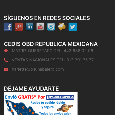
SÍGUENOS EN REDES SOCIALES
CEDIS OBD REPUBLICA MEXICANA
MATRIZ QUERETARO TEL: 442 636 02 96
VENTAS NACIONALES TEL: 813 391 75 77
harlette@osunabalero.com
DÉJAME AYUDARTE