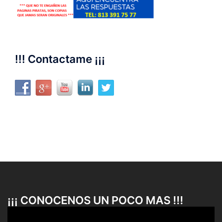
!!! Contactame ¡¡¡
¡¡¡ CONOCENOS UN POCO MAS !!!
Reproductor