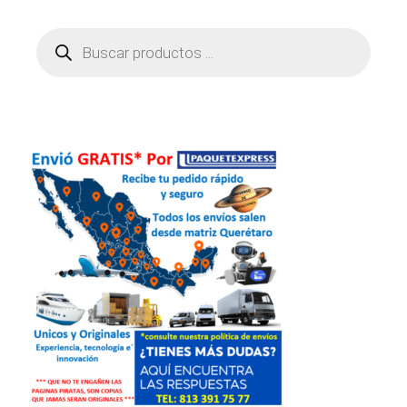
Búsqueda
de
productos