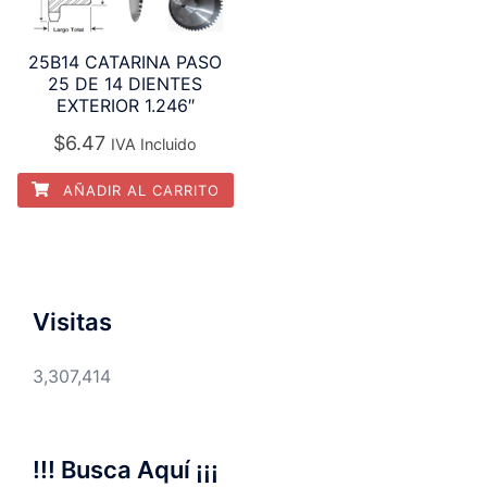
25B14 CATARINA PASO
25 DE 14 DIENTES
EXTERIOR 1.246″
$
6.47
IVA Incluido
AÑADIR AL CARRITO
Visitas
3,307,414
!!! Busca Aquí ¡¡¡