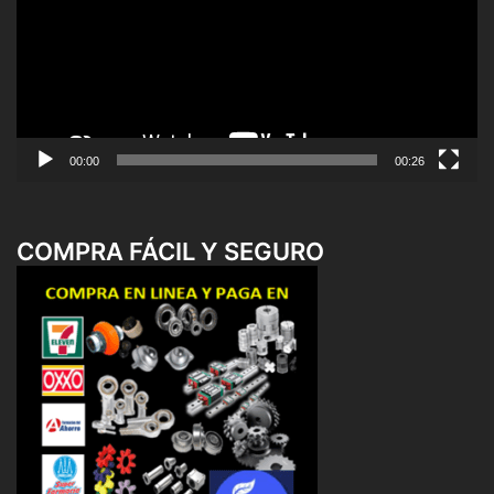
00:00
00:26
COMPRA FÁCIL Y SEGURO