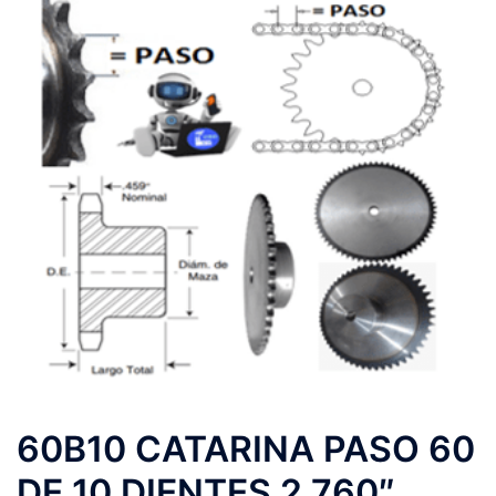
60B10 CATARINA PASO 60
DE 10 DIENTES 2.760″