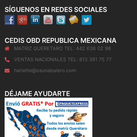
SÍGUENOS EN REDES SOCIALES
CEDIS OBD REPUBLICA MEXICANA
MATRIZ QUERETARO TEL: 442 636 02 96
VENTAS NACIONALES TEL: 813 391 75 77
harlette@osunabalero.com
DÉJAME AYUDARTE