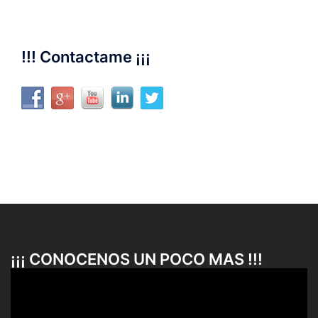
!!! Contactame ¡¡¡
¡¡¡ CONOCENOS UN POCO MAS !!!
Reproductor
de
vídeo