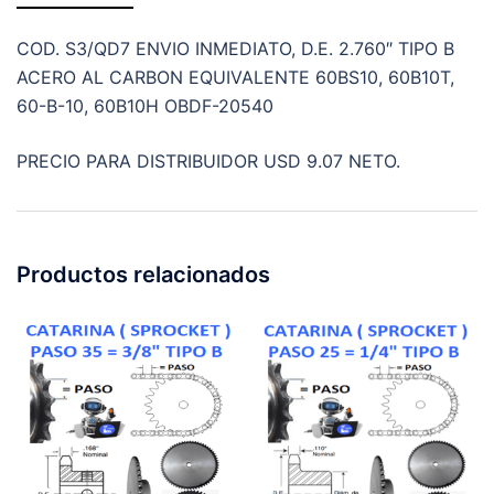
COD. S3/QD7 ENVIO INMEDIATO, D.E. 2.760″ TIPO B
ACERO AL CARBON EQUIVALENTE 60BS10, 60B10T,
60-B-10, 60B10H OBDF-20540
PRECIO PARA DISTRIBUIDOR USD 9.07 NETO.
Productos relacionados