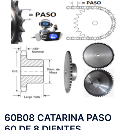
60B08 CATARINA PASO
60 DE 8 DIENTES