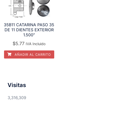
35B11 CATARINA PASO 35
DE 11 DIENTES EXTERIOR
1.500″
$
5.77
IVA Incluido
AÑADIR AL CARRITO
Visitas
3,316,309