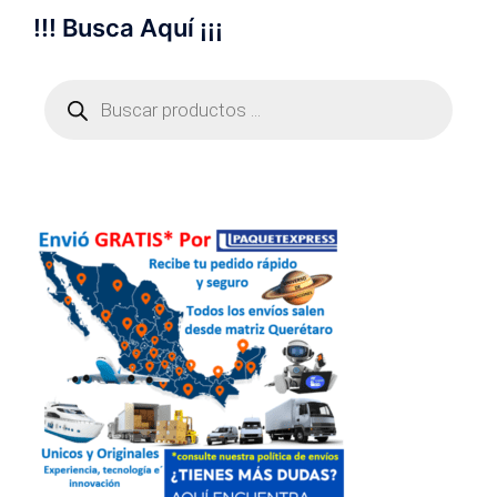
!!! Busca Aquí ¡¡¡
Búsqueda
de
productos