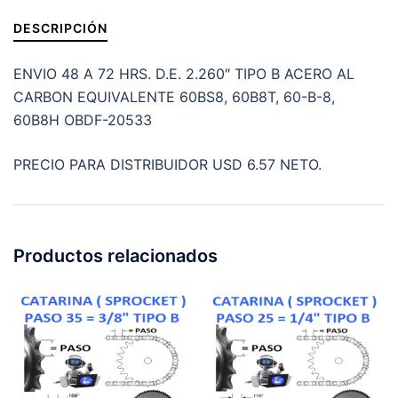
cantidad
DESCRIPCIÓN
ENVIO 48 A 72 HRS. D.E. 2.260″ TIPO B ACERO AL
CARBON EQUIVALENTE 60BS8, 60B8T, 60-B-8,
60B8H OBDF-20533
PRECIO PARA DISTRIBUIDOR USD 6.57 NETO.
Productos relacionados