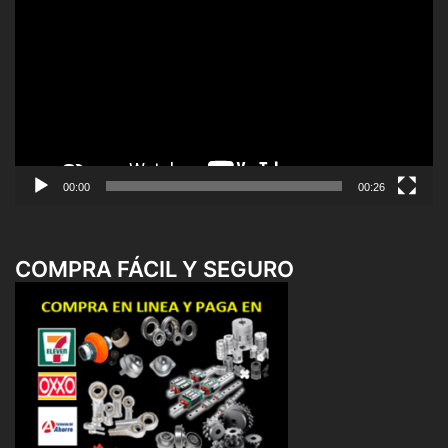
de
vídeo
00:00
00:26
COMPRA FÁCIL Y SEGURO