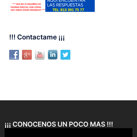
!!! Contactame ¡¡¡
¡¡¡ CONOCENOS UN POCO MAS !!!
Reproductor