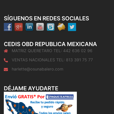
SÍGUENOS EN REDES SOCIALES
CEDIS OBD REPUBLICA MEXICANA
MATRIZ QUERETARO TEL: 442 636 02 96
VENTAS NACIONALES TEL: 813 391 75 77
harlette@osunabalero.com
DÉJAME AYUDARTE