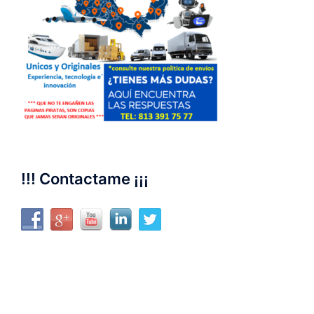
!!! Contactame ¡¡¡