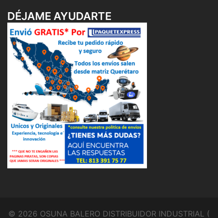
DÉJAME AYUDARTE
© 2026 OSUNA BALERO DISTRIBUIDOR INDUSTRIAL (