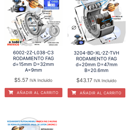
6002-2Z-L038-C3
3204-BD-XL-2Z-TVH
RODAMIENTO FAG
RODAMIENTO FAG
d=15mm D=32mm
d=20mm D=47mm
A=9mm
B=20.6mm
$
5.57
$
43.17
IVA Incluido
IVA Incluido
AÑADIR AL CARRITO
AÑADIR AL CARRITO