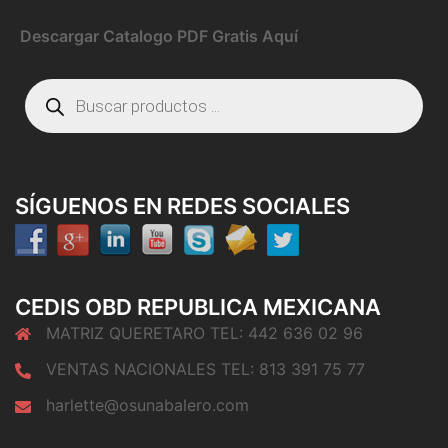
Descargar Catalogo PDF Gratis Aquí
Búsqueda
de
productos
SÍGUENOS EN REDES SOCIALES
CEDIS OBD REPUBLICA MEXICANA
MATRIZ QUERETARO TEL: 442 636 02 96
VENTAS NACIONALES TEL: 813 391 75 77
harlette@osunabalero.com