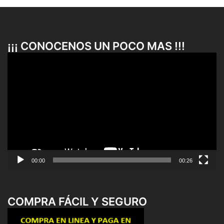
¡¡¡ CONOCENOS UN POCO MAS !!!
Reproductor
de
vídeo
00:00
00:26
COMPRA FÁCIL Y SEGURO