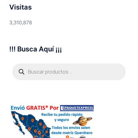
Visitas
3,310,878
!!! Busca Aquí ¡¡¡
Búsqueda
de
productos