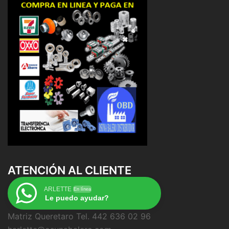
ATENCIÓN AL CLIENTE
ARLETTE
En línea
Le puedo ayudar?
Matriz Queretaro Tel. 442 636 02 96