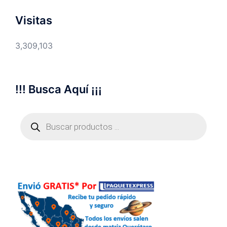
Visitas
3,309,103
!!! Busca Aquí ¡¡¡
Búsqueda
de
productos