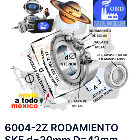
6004-2Z RODAMIENTO
SKF d=20mm D=42mm