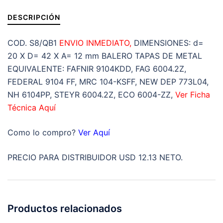
cantidad
DESCRIPCIÓN
COD. S8/QB1
ENVIO INMEDIATO,
DIMENSIONES: d=
20 X D= 42 X A= 12 mm BALERO TAPAS DE METAL
EQUIVALENTE: FAFNIR 9104KDD, FAG 6004.2Z,
FEDERAL 9104 FF, MRC 104-KSFF, NEW DEP 773L04,
NH 6104PP, STEYR 6004.2Z, ECO 6004-ZZ,
Ver Ficha
Técnica Aquí
Como lo compro?
Ver Aquí
PRECIO PARA DISTRIBUIDOR USD 12.13 NETO.
Productos relacionados