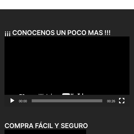
¡¡¡ CONOCENOS UN POCO MAS !!!
Reproductor
de
vídeo
00:00
00:26
COMPRA FÁCIL Y SEGURO