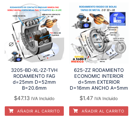
625-ZZ RODAMIENTO
3205-BD-XL-2Z-TVH
ECONOMIC INTERIOR
RODAMIENTO FAG
d=5mm EXTERIOR
d=25mm D=52mm
D=16mm ANCHO A=5mm
B=20.6mm
$
1.47
$
47.13
IVA Incluido
IVA Incluido
AÑADIR AL CARRITO
AÑADIR AL CARRITO