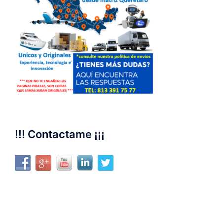
!!! Contactame ¡¡¡