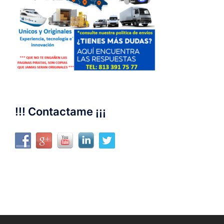
!!! Contactame ¡¡¡