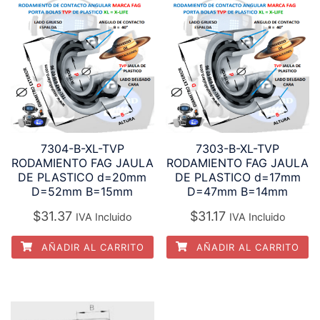
7304-B-XL-TVP
7303-B-XL-TVP
RODAMIENTO FAG JAULA
RODAMIENTO FAG JAULA
DE PLASTICO d=20mm
DE PLASTICO d=17mm
D=52mm B=15mm
D=47mm B=14mm
$
31.37
$
31.17
IVA Incluido
IVA Incluido
AÑADIR AL CARRITO
AÑADIR AL CARRITO