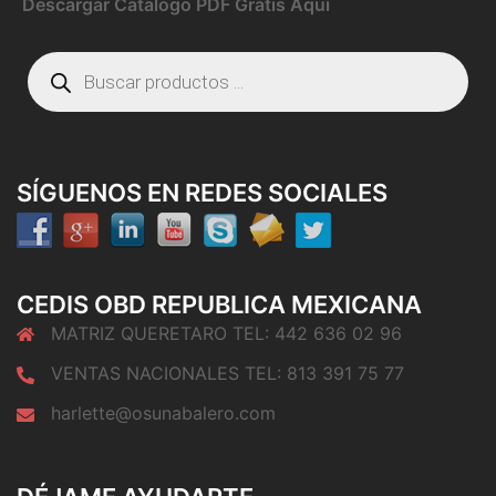
Descargar Catalogo PDF Gratis Aquí
Búsqueda
de
productos
SÍGUENOS EN REDES SOCIALES
CEDIS OBD REPUBLICA MEXICANA
MATRIZ QUERETARO TEL: 442 636 02 96
VENTAS NACIONALES TEL: 813 391 75 77
harlette@osunabalero.com