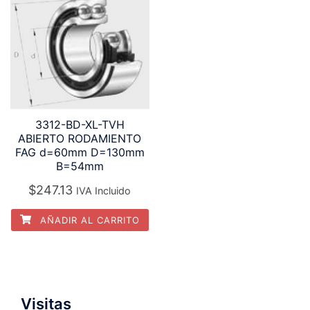
3312-BD-XL-TVH
ABIERTO RODAMIENTO
FAG d=60mm D=130mm
B=54mm
$
247.13
IVA Incluido
AÑADIR AL CARRITO
Visitas