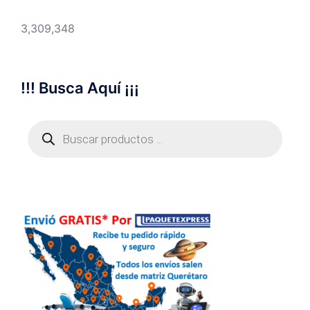
3,309,348
!!! Busca Aquí ¡¡¡
Búsqueda
de
productos