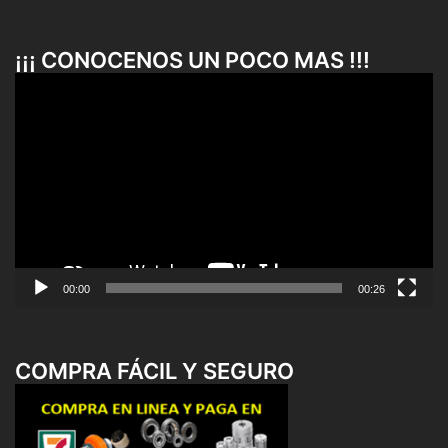
¡¡¡ CONOCENOS UN POCO MAS !!!
Reproductor
de
vídeo
00:00
00:26
COMPRA FÁCIL Y SEGURO