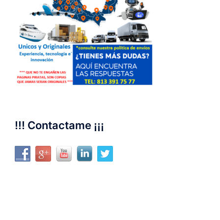
!!! Contactame ¡¡¡