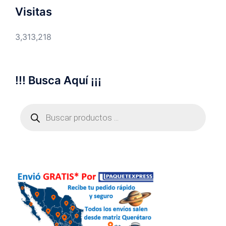
Visitas
3,313,218
!!! Busca Aquí ¡¡¡
Búsqueda
de
productos