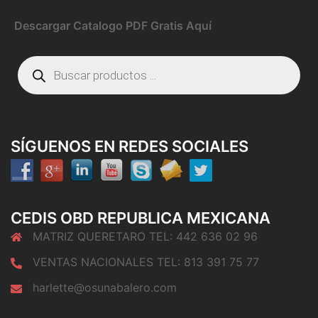
Descargar Catalogo PDF Gratis Aquí
Búsqueda
de
productos
SÍGUENOS EN REDES SOCIALES
CEDIS OBD REPUBLICA MEXICANA
MATRIZ QUERETARO TEL: 442 636 02 96
VENTAS NACIONALES TEL: 813 391 75 77
harlette@osunabalero.com