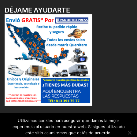
DÉJAME AYUDARTE
Utilizamos cookies para asegurar que damos la mejor
experiencia al usuario en nuestra web. Si sigues utilizando
este sitio asumiremos que estás de acuerdo.
© 2026 OSUNA BALERO DISTRIBUIDOR INDUSTRIAL (