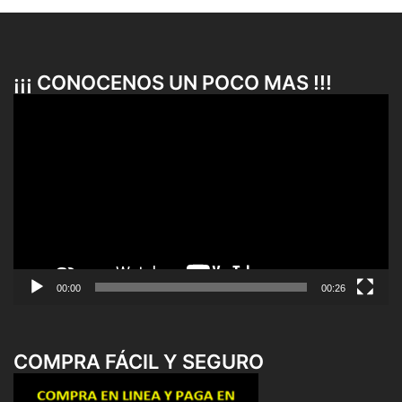
¡¡¡ CONOCENOS UN POCO MAS !!!
Reproductor
de
vídeo
00:00
00:26
COMPRA FÁCIL Y SEGURO