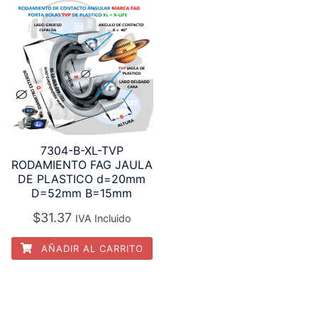
7304-B-XL-TVP
RODAMIENTO FAG JAULA
DE PLASTICO d=20mm
D=52mm B=15mm
$
31.37
IVA Incluido
AÑADIR AL CARRITO