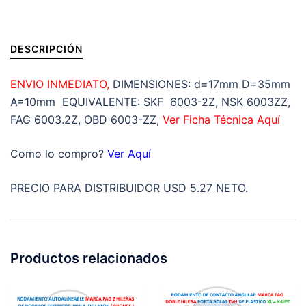
A=10mm
cantidad
DESCRIPCIÓN
ENVIO INMEDIATO,
DIMENSIONES: d=17mm D=35mm
A=10mm EQUIVALENTE: SKF 6003-2Z, NSK 6003ZZ,
FAG 6003.2Z, OBD 6003-ZZ,
Ver Ficha Técnica Aquí
Como lo compro?
Ver Aquí
PRECIO PARA DISTRIBUIDOR USD 5.27 NETO.
Productos relacionados