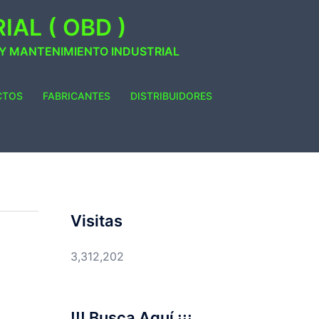
AL ( OBD )
 Y MANTENIMIENTO INDUSTRIAL
CTOS
FABRICANTES
DISTRIBUIDORES
Visitas
3,312,202
!!! Busca Aquí ¡¡¡