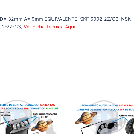
cantidad
D= 32mm A= 9mm EQUIVALENTE: SKF 6002-2Z/C3, NSK
02-2Z-C3,
Ver Ficha Técnica Aquí
.