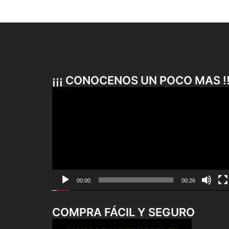
¡¡¡ CONOCENOS UN POCO MAS !!
Reproductor
de
vídeo
00:00
00:26
COMPRA FÁCIL Y SEGURO