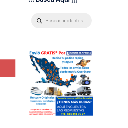
Búsqueda
de
productos