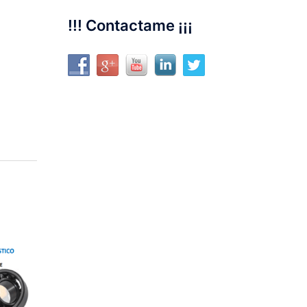
!!! Contactame ¡¡¡