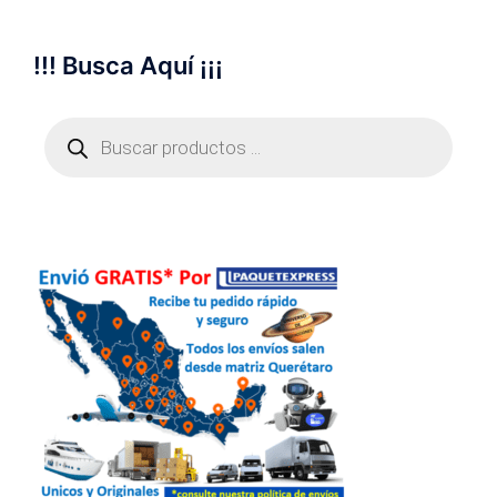
!!! Busca Aquí ¡¡¡
Búsqueda
de
productos