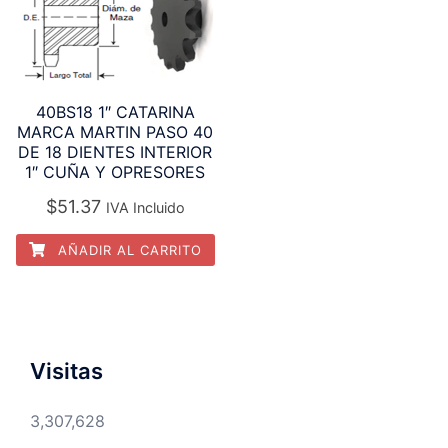
40BS18 1″ CATARINA
MARCA MARTIN PASO 40
DE 18 DIENTES INTERIOR
1″ CUÑA Y OPRESORES
$
51.37
IVA Incluido
AÑADIR AL CARRITO
Visitas
3,307,628