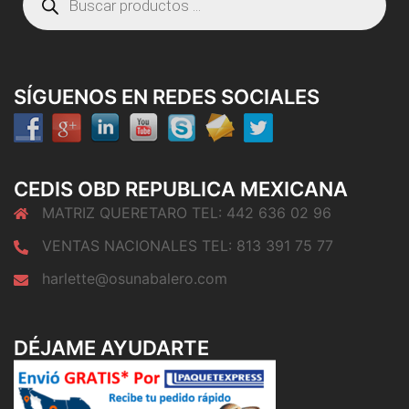
de
productos
SÍGUENOS EN REDES SOCIALES
CEDIS OBD REPUBLICA MEXICANA
MATRIZ QUERETARO TEL: 442 636 02 96
VENTAS NACIONALES TEL: 813 391 75 77
harlette@osunabalero.com
DÉJAME AYUDARTE