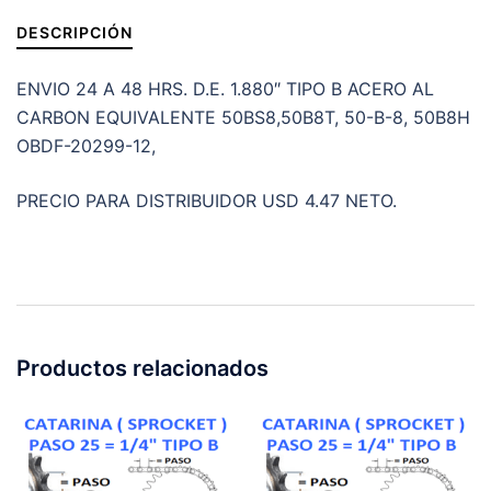
cantidad
DESCRIPCIÓN
ENVIO 24 A 48 HRS. D.E. 1.880″ TIPO B ACERO AL
CARBON EQUIVALENTE 50BS8,50B8T, 50-B-8, 50B8H
OBDF-20299-12,
PRECIO PARA DISTRIBUIDOR USD 4.47 NETO.
Productos relacionados