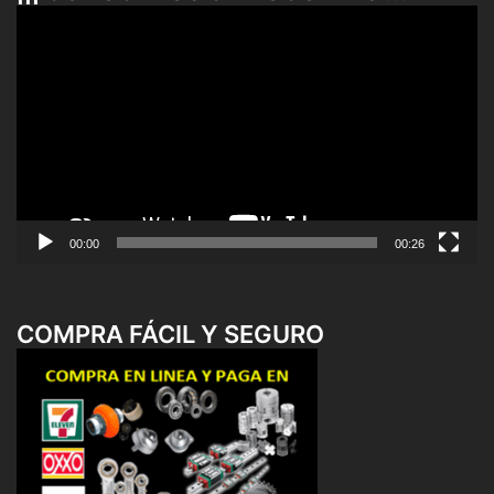
Reproductor
de
vídeo
00:00
00:26
COMPRA FÁCIL Y SEGURO