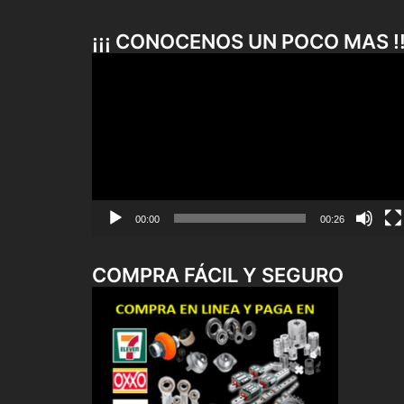
¡¡¡ CONOCENOS UN POCO MAS !!
Reproductor
de
vídeo
00:00
00:26
COMPRA FÁCIL Y SEGURO