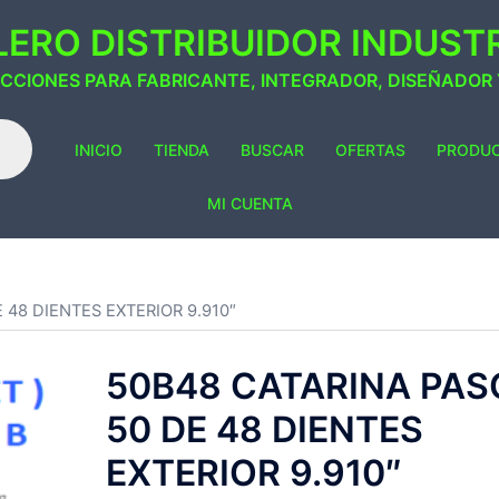
ERO DISTRIBUIDOR INDUSTRI
ACCIONES PARA FABRICANTE, INTEGRADOR, DISEÑADOR
INICIO
TIENDA
BUSCAR
OFERTAS
PRODU
MI CUENTA
 48 DIENTES EXTERIOR 9.910″
50B48 CATARINA PAS
50 DE 48 DIENTES
EXTERIOR 9.910″