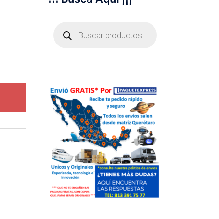
Búsqueda
de
productos