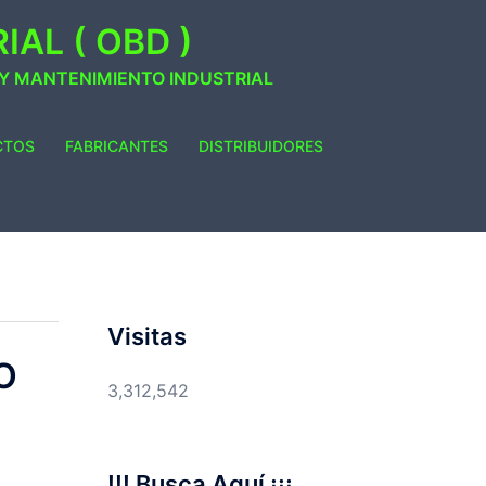
AL ( OBD )
 Y MANTENIMIENTO INDUSTRIAL
CTOS
FABRICANTES
DISTRIBUIDORES
Visitas
O
3,312,542
!!! Busca Aquí ¡¡¡