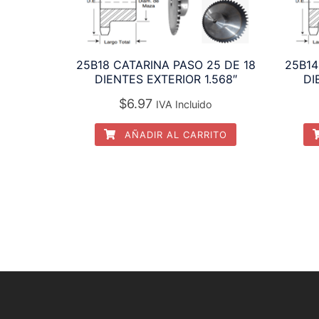
25B18 CATARINA PASO 25 DE 18
25B14
DIENTES EXTERIOR 1.568″
DI
$
6.97
IVA Incluido
AÑADIR AL CARRITO