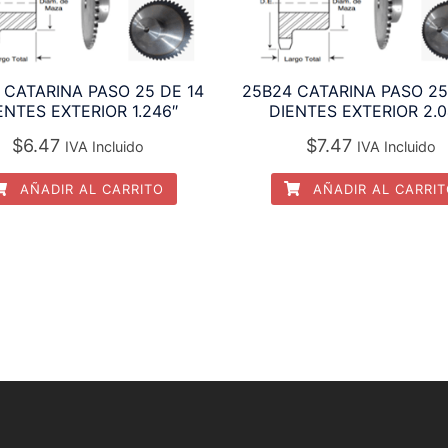
 CATARINA PASO 25 DE 14
25B24 CATARINA PASO 25
ENTES EXTERIOR 1.246″
DIENTES EXTERIOR 2.0
$
6.47
$
7.47
IVA Incluido
IVA Incluido
AÑADIR AL CARRITO
AÑADIR AL CARRI