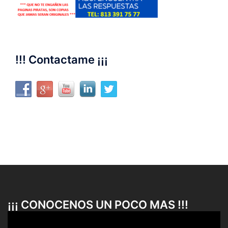
!!! Contactame ¡¡¡
¡¡¡ CONOCENOS UN POCO MAS !!!
Reproductor