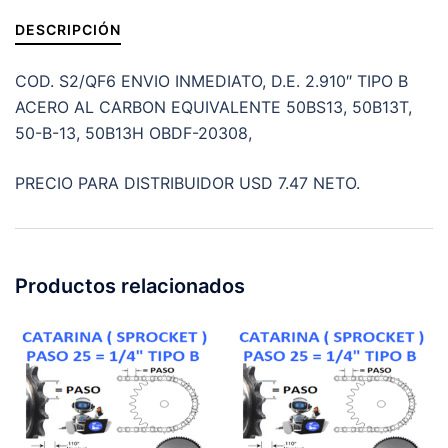
cantidad
DESCRIPCIÓN
COD. S2/QF6 ENVIO INMEDIATO, D.E. 2.910″ TIPO B
ACERO AL CARBON EQUIVALENTE 50BS13, 50B13T,
50-B-13, 50B13H OBDF-20308,
PRECIO PARA DISTRIBUIDOR USD 7.47 NETO.
Productos relacionados