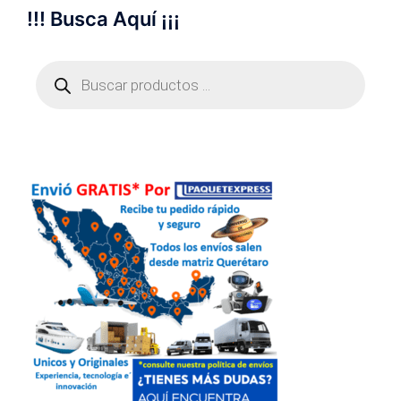
!!! Busca Aquí ¡¡¡
Búsqueda
de
productos