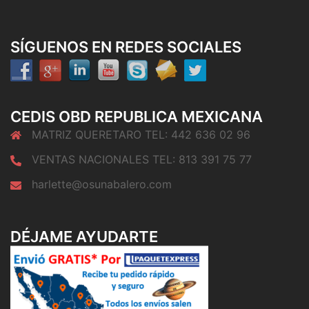
SÍGUENOS EN REDES SOCIALES
CEDIS OBD REPUBLICA MEXICANA
MATRIZ QUERETARO TEL: 442 636 02 96
VENTAS NACIONALES TEL: 813 391 75 77
harlette@osunabalero.com
DÉJAME AYUDARTE