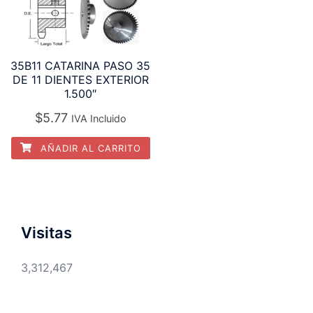
35B11 CATARINA PASO 35
DE 11 DIENTES EXTERIOR
1.500″
$
5.77
IVA Incluido
AÑADIR AL CARRITO
Visitas
3,312,467