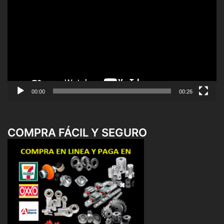
de
vídeo
00:00
00:26
COMPRA FÁCIL Y SEGURO