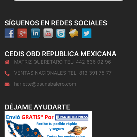
SÍGUENOS EN REDES SOCIALES
CEDIS OBD REPUBLICA MEXICANA
MATRIZ QUERETARO TEL: 442 636 02 96
VENTAS NACIONALES TEL: 813 391 75 77
harlette@osunabalero.com
DÉJAME AYUDARTE