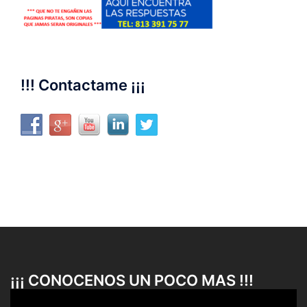
!!! Contactame ¡¡¡
¡¡¡ CONOCENOS UN POCO MAS !!!
Reproductor