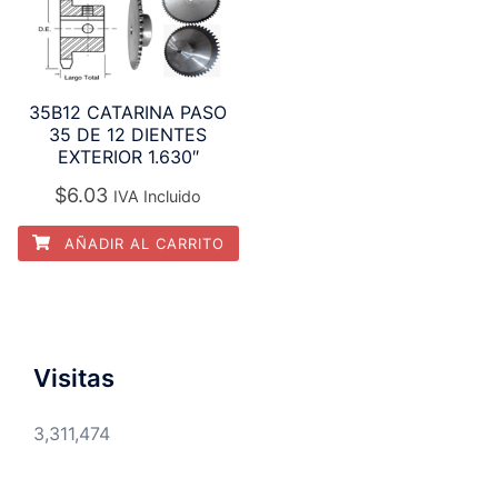
35B12 CATARINA PASO
35 DE 12 DIENTES
EXTERIOR 1.630″
$
6.03
IVA Incluido
AÑADIR AL CARRITO
Visitas
3,311,474