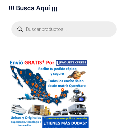
!!! Busca Aquí ¡¡¡
Búsqueda
de
productos