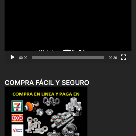
de
vídeo
00:00
00:26
COMPRA FÁCIL Y SEGURO