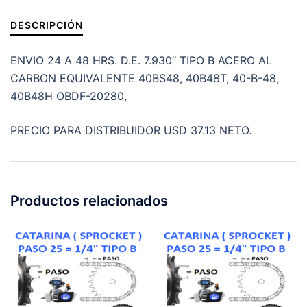
7.930"
cantidad
DESCRIPCIÓN
ENVIO 24 A 48 HRS. D.E. 7.930″ TIPO B ACERO AL
CARBON EQUIVALENTE 40BS48, 40B48T, 40-B-48,
40B48H OBDF-20280,
PRECIO PARA DISTRIBUIDOR USD 37.13 NETO.
Productos relacionados