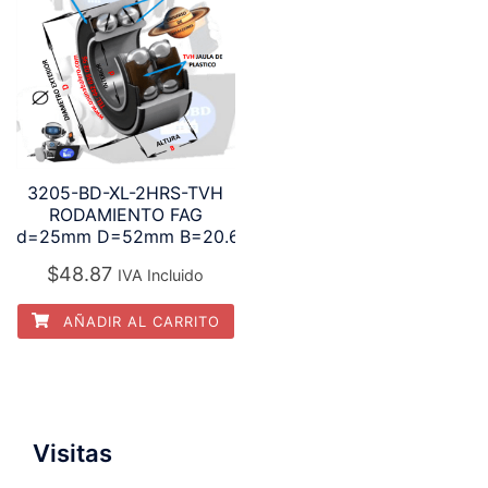
3205-BD-XL-2HRS-TVH
RODAMIENTO FAG
d=25mm D=52mm B=20.6mm
$
48.87
IVA Incluido
AÑADIR AL CARRITO
Visitas