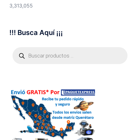
3,313,055
!!! Busca Aquí ¡¡¡
Búsqueda
de
productos