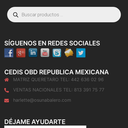
Búsqueda
de
productos
SÍGUENOS EN REDES SOCIALES
CEDIS OBD REPUBLICA MEXICANA
MATRIZ QUERETARO TEL: 442 636 02 96
VENTAS NACIONALES TEL: 813 391 75 77
harlette@osunabalero.com
DÉJAME AYUDARTE