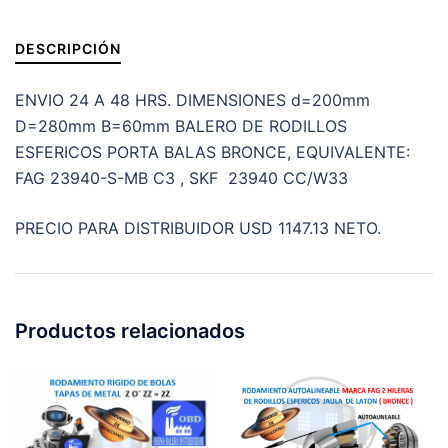
D=280mm
B=60mm
DESCRIPCIÓN
cantidad
ENVIO 24 A 48 HRS. DIMENSIONES d=200mm
D=280mm B=60mm BALERO DE RODILLOS
ESFERICOS PORTA BALAS BRONCE, EQUIVALENTE:
FAG 23940-S-MB C3 , SKF 23940 CC/W33
PRECIO PARA DISTRIBUIDOR USD 1147.13 NETO.
Productos relacionados