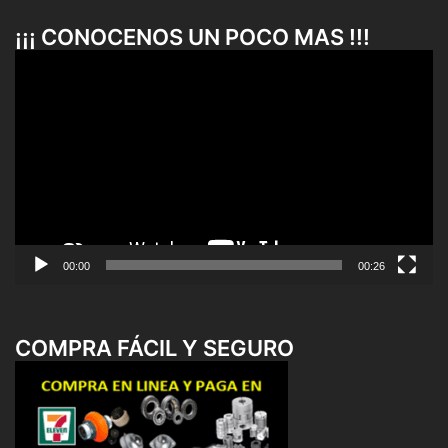
¡¡¡ CONOCENOS UN POCO MAS !!!
Reproductor
de
vídeo
00:00
00:26
COMPRA FÁCIL Y SEGURO