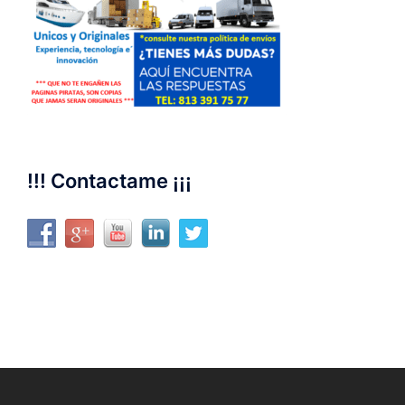
!!! Contactame ¡¡¡