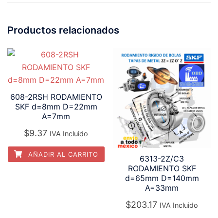
Productos relacionados
608-2RSH RODAMIENTO
SKF d=8mm D=22mm
A=7mm
$
9.37
IVA Incluido
AÑADIR AL CARRITO
6313-2Z/C3
RODAMIENTO SKF
d=65mm D=140mm
A=33mm
$
203.17
IVA Incluido