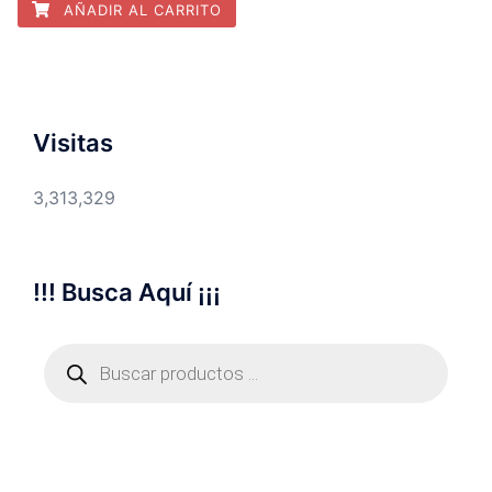
AÑADIR AL CARRITO
Visitas
3,313,329
!!! Busca Aquí ¡¡¡
Búsqueda
de
productos