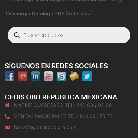
Descargar Catalogo PDF Gratis Aquí
Búsqueda
de
productos
SÍGUENOS EN REDES SOCIALES
CEDIS OBD REPUBLICA MEXICANA
MATRIZ QUERETARO TEL: 442 636 02 96
VENTAS NACIONALES TEL: 813 391 75 77
harlette@osunabalero.com