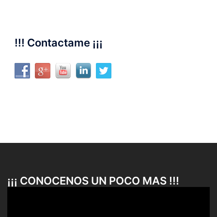
!!! Contactame ¡¡¡
¡¡¡ CONOCENOS UN POCO MAS !!!
Reproductor
de