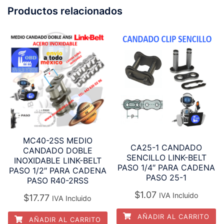
Productos relacionados
MC40-2SS MEDIO
CA25-1 CANDADO
CANDADO DOBLE
SENCILLO LINK-BELT
INOXIDABLE LINK-BELT
PASO 1/4″ PARA CADENA
PASO 1/2″ PARA CADENA
PASO 25-1
PASO R40-2RSS
$
1.07
IVA Incluido
$
17.77
IVA Incluido
AÑADIR AL CARRITO
AÑADIR AL CARRITO