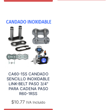
CA60-1SS CANDADO
SENCILLO INOXIDABLE
LINK-BELT PASO 3/4″
PARA CADENA PASO
R60-1RSS
$
10.77
IVA Incluido