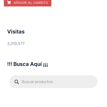
AÑADIR AL CARRITO
Visitas
3,310,577
!!! Busca Aquí ¡¡¡
Búsqueda
de
productos