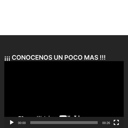
¡¡¡ CONOCENOS UN POCO MAS !!!
Reproductor
de
vídeo
00:00
00:26