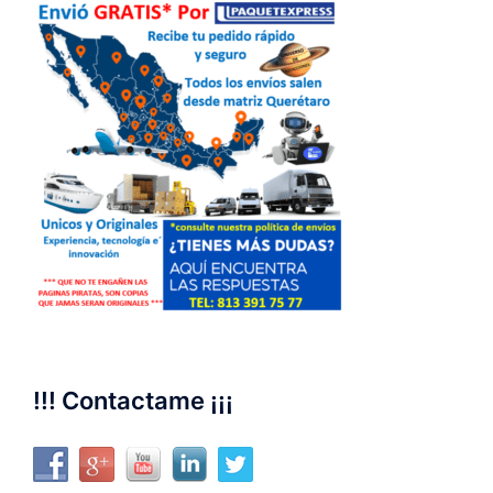
!!! Contactame ¡¡¡