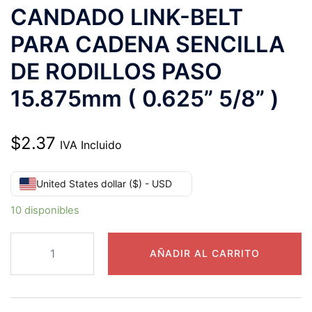
CANDADO LINK-BELT
PARA CADENA SENCILLA
DE RODILLOS PASO
15.875mm ( 0.625” 5/8” )
$
2.37
IVA Incluido
United States dollar ($) - USD
10 disponibles
MC10B-
AÑADIR AL CARRITO
1
MEDIO
CANDADO