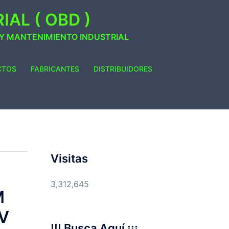
AL ( OBD )
 Y MANTENIMIENTO INDUSTRIAL
CTOS
FABRICANTES
DISTRIBUIDORES
Visitas
3,312,645
M
V
!!! Busca Aquí ¡¡¡