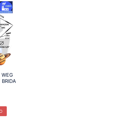
R WEG
 BRIDA
TO