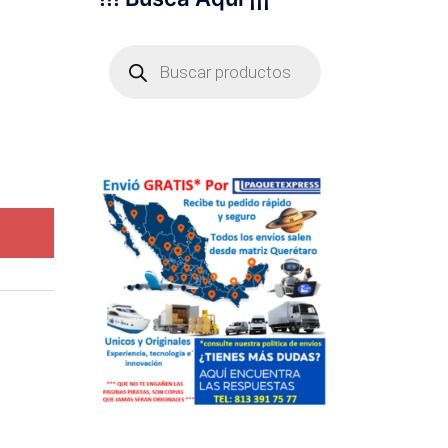
Búsqueda
de
productos