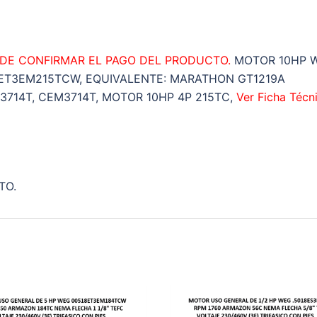
cantidad
 DE CONFIRMAR EL PAGO DEL PRODUCTO.
MOTOR 10HP 
18ET3EM215TCW, EQUIVALENTE: MARATHON GT1219A
714T, CEM3714T, MOTOR 10HP 4P 215TC,
Ver Ficha Técn
TO.