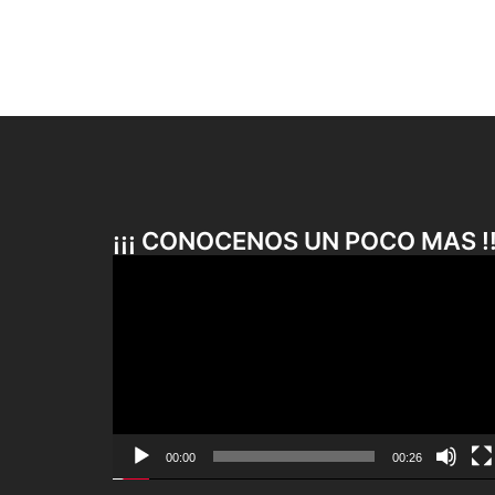
¡¡¡ CONOCENOS UN POCO MAS !!
Reproductor
de
vídeo
00:00
00:26